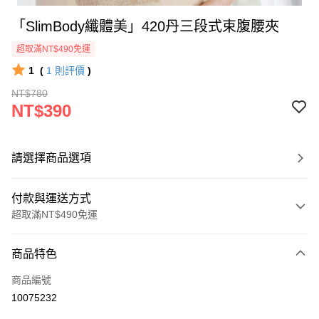
「SlimBody纖體美」420丹三段式束腹腰夾
超取滿NT$490免運
1
(
1
則評價
)
NT$780
NT$390
請選擇商品選項
付款與運送方式
超取滿NT$490免運
付款方式
商品特色
信用卡一次付款
商品編號
超商取貨付款
10075232
LINE Pay