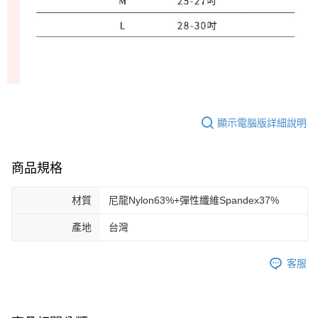
顯示電腦版詳細說明
商品規格
材質
尼龍Nylon63%+彈性纖維Spandex37%
產地
台灣
客服