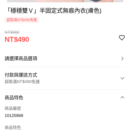
「穩穩雙Ｖ」半固定式無痕內衣(膚色)
超取滿NT$490免運
NT$980
NT$490
請選擇商品選項
付款與運送方式
超取滿NT$490免運
付款方式
商品特色
信用卡一次付款
商品編號
超商取貨付款
10125868
LINE Pay
商品特色