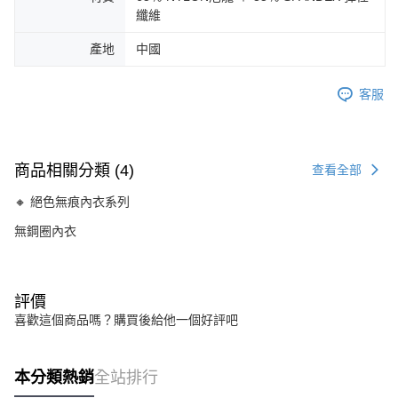
纖維
產地
中國
客服
商品相關分類 (4)
查看全部
🔸 絕色無痕內衣系列
無鋼圈內衣
評價
喜歡這個商品嗎？購買後給他一個好評吧
本分類熱銷
全站排行