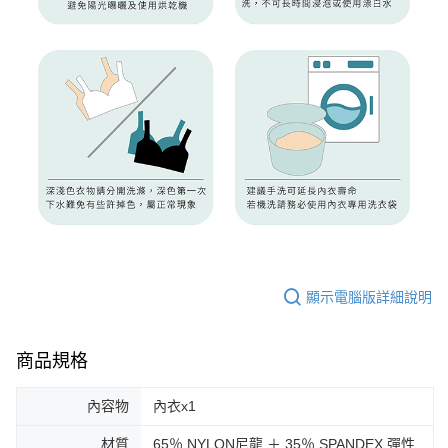
顯示電腦版詳細說明
商品規格
內容物
內衣x1
材質
65％ NYLON尼龍 ＋ 35％ SPANDEX 彈性