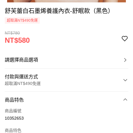
舒芙蕾白石墨烯養護內衣-舒眠款（黑色）
超取滿NT$490免運
NT$780
NT$580
請選擇商品選項
付款與運送方式
超取滿NT$490免運
付款方式
商品特色
信用卡一次付款
商品編號
超商取貨付款
10352653
LINE Pay
商品特色