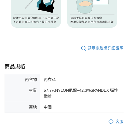
顯示電腦版詳細說明
商品規格
內容物
內衣x1
材質
57.7%NYLON尼龍+42.3%SPANDEX 彈性
纖維
產地
中國
客服