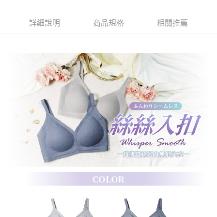
付款後7-11取貨
※ 交易是否成功請以「AFTEE先享後付 」之結帳頁面顯示為準，若有關於
是否繳費成功／繳費後需取消欲退款等相關疑問，請聯繫「AFTEE先享後付
每筆NT$60，滿NT$490(含以上)免運費
客戶支援中心」
https://netprotections.freshdesk.com/support/home
詳細說明
商品規格
相關推薦
宅配
【注意事項】
１．透過由恩沛科技股份有限公司提供之「AFTEE先享後付」服務完成之交
每筆NT$80，滿NT$490(含以上)免運費
易，需依本服務之必要範圍內提供個人資料，並將交易相關給付款項請求債
權轉讓予恩沛科技股份有限公司。
離島宅配
２．關於個人資料處理事宜，請瀏覽以下網址：
每筆NT$80，滿NT$1,000(含以上)免運費
https://aftee.tw/terms/#terms3
３．未成年的使用者請事先徵得法定代理人或監護人之同意方可使用
「AFTEE先享後付」，若未經同意申辦者引起之損失，本公司不負相關責
任。
４．使用「AFTEE先享後付」時，將依據個別帳號之用戶狀況，依本公司即
時審查核予不同之上限額度；若仍有額度不足之情形，本公司將視審查結果
請求用戶進行身份認證。
５．嚴禁一人註冊多個帳號或使用他人資訊註冊。若發現惡意使用之情形，
恩沛科技股份有限公司將有權停止該用戶之使用額度並採取法律行動。