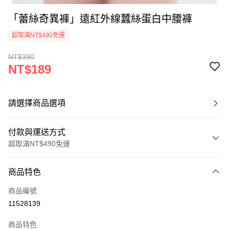
「蕾絲奇異褲」遠紅外線蠶絲蛋白中腰褲
超取滿NT$490免運
NT$390
NT$189
請選擇商品選項
付款與運送方式
超取滿NT$490免運
付款方式
商品特色
信用卡一次付款
商品編號
超商取貨付款
11528139
LINE Pay
商品特色