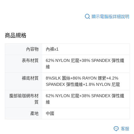
顯示電腦版詳細說明
商品規格
內容物
內褲x1
表布材質
62% NYLON 尼龍+38% SPANDEX 彈性纖
維
褲底材質
8%SILK 蠶絲+86% RAYON 嫘縈+4.2%
SPANDEX 彈性纖維+1.8% NYLON 尼龍
腹部瑜珈網布材
62% NYLON 尼龍+38% SPANDEX 彈性纖
質
維
產地
中國
客服