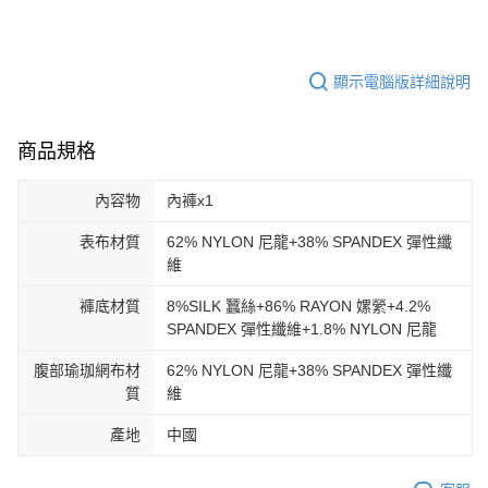
顯示電腦版詳細說明
商品規格
內容物
內褲x1
表布材質
62% NYLON 尼龍+38% SPANDEX 彈性纖
維
褲底材質
8%SILK 蠶絲+86% RAYON 嫘縈+4.2%
SPANDEX 彈性纖維+1.8% NYLON 尼龍
腹部瑜珈網布材
62% NYLON 尼龍+38% SPANDEX 彈性纖
質
維
產地
中國