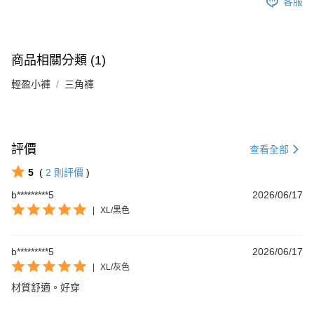
客服
商品相關分類 (1)
輕盈小褲
三角褲
評價
查看全部
5
(
2
則評價
)
b*********5
2026/06/17
|
XL/黑色
b*********5
2026/06/17
|
XL/灰色
材質舒適。好穿