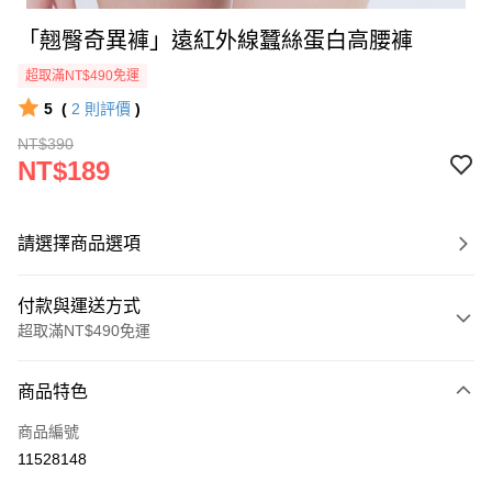
「翹臀奇異褲」遠紅外線蠶絲蛋白高腰褲
超取滿NT$490免運
5
(
2
則評價
)
NT$390
NT$189
請選擇商品選項
付款與運送方式
超取滿NT$490免運
付款方式
商品特色
信用卡一次付款
商品編號
超商取貨付款
11528148
LINE Pay