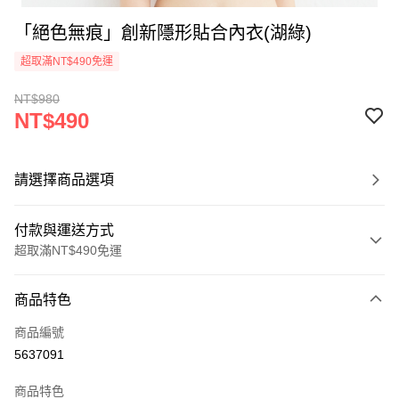
「絕色無痕」創新隱形貼合內衣(湖綠)
超取滿NT$490免運
NT$980
NT$490
請選擇商品選項
付款與運送方式
超取滿NT$490免運
付款方式
商品特色
信用卡一次付款
商品編號
超商取貨付款
5637091
LINE Pay
商品特色