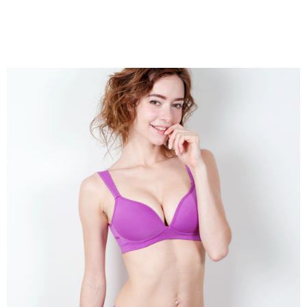
每筆NT$60，滿NT$490(含以上)免運費
購買商品的店家。未經商家同意取消之訂單仍視為有效，需透過AFTEE先享
後付繳納相關費用。
付款後7-11取貨
※ 交易是否成功請以「AFTEE先享後付 」之結帳頁面顯示為準，若有關於
是否繳費成功／繳費後需取消欲退款等相關疑問，請聯繫「AFTEE先享後付
每筆NT$60，滿NT$490(含以上)免運費
客戶支援中心」
https://netprotections.freshdesk.com/support/home
宅配
【注意事項】
１．透過由恩沛科技股份有限公司提供之「AFTEE先享後付」服務完成之交
每筆NT$80，滿NT$490(含以上)免運費
易，需依本服務之必要範圍內提供個人資料，並將交易相關給付款項請求債
權轉讓予恩沛科技股份有限公司。
離島宅配
２．關於個人資料處理事宜，請瀏覽以下網址：
每筆NT$80，滿NT$1,000(含以上)免運費
https://aftee.tw/terms/#terms3
３．未成年的使用者請事先徵得法定代理人或監護人之同意方可使用
「AFTEE先享後付」，若未經同意申辦者引起之損失，本公司不負相關責
任。
４．使用「AFTEE先享後付」時，將依據個別帳號之用戶狀況，依本公司即
時審查核予不同之上限額度；若仍有額度不足之情形，本公司將視審查結果
請求用戶進行身份認證。
５．嚴禁一人註冊多個帳號或使用他人資訊註冊。若發現惡意使用之情形，
恩沛科技股份有限公司將有權停止該用戶之使用額度並採取法律行動。