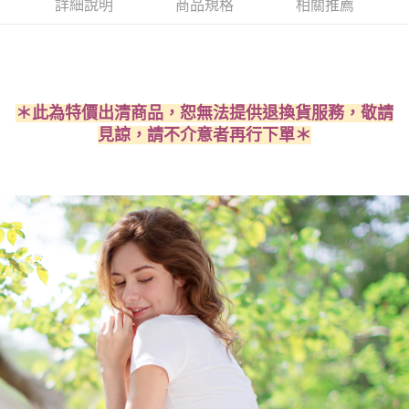
詳細說明
商品規格
相關推薦
每筆NT$60，滿NT$490(含以上)免運費
購買商品的店家。未經商家同意取消之訂單仍視為有效，需透過AFTEE先享
後付繳納相關費用。
付款後7-11取貨
※ 交易是否成功請以「AFTEE先享後付 」之結帳頁面顯示為準，若有關於
是否繳費成功／繳費後需取消欲退款等相關疑問，請聯繫「AFTEE先享後付
每筆NT$60，滿NT$490(含以上)免運費
客戶支援中心」
https://netprotections.freshdesk.com/support/home
宅配
【注意事項】
＊此為特價出清商品，恕無法提供退換貨服務，敬請
１．透過由恩沛科技股份有限公司提供之「AFTEE先享後付」服務完成之交
每筆NT$80，滿NT$490(含以上)免運費
見諒，請不介意者再行下單＊
易，需依本服務之必要範圍內提供個人資料，並將交易相關給付款項請求債
權轉讓予恩沛科技股份有限公司。
離島宅配
２．關於個人資料處理事宜，請瀏覽以下網址：
每筆NT$80，滿NT$1,000(含以上)免運費
https://aftee.tw/terms/#terms3
３．未成年的使用者請事先徵得法定代理人或監護人之同意方可使用
「AFTEE先享後付」，若未經同意申辦者引起之損失，本公司不負相關責
任。
４．使用「AFTEE先享後付」時，將依據個別帳號之用戶狀況，依本公司即
時審查核予不同之上限額度；若仍有額度不足之情形，本公司將視審查結果
請求用戶進行身份認證。
５．嚴禁一人註冊多個帳號或使用他人資訊註冊。若發現惡意使用之情形，
恩沛科技股份有限公司將有權停止該用戶之使用額度並採取法律行動。