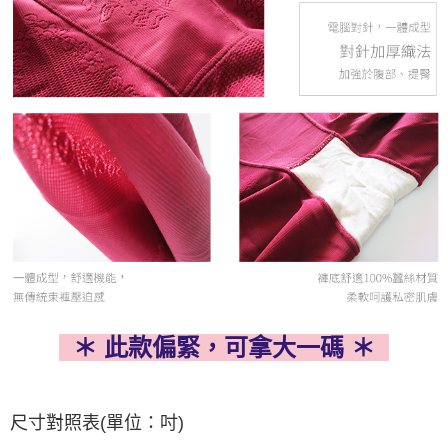
＊ 此款偏緊，可拿大一碼 ＊
尺寸對照表(單位：吋)