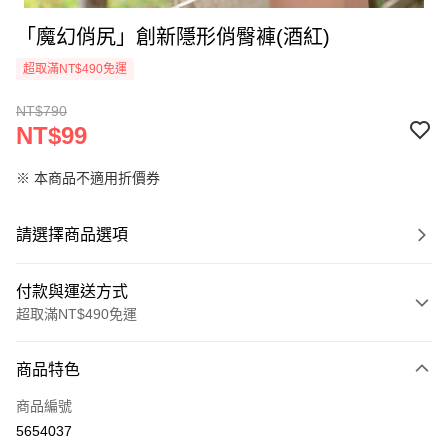
「魔幻俏尻」創新隱形俏臀褲(酒紅)
超取滿NT$490免運
NT$790
NT$99
※ 本商品不適用折價券
請選擇商品選項
付款與運送方式
超取滿NT$490免運
付款方式
商品特色
信用卡一次付款
商品編號
超商取貨付款
5654037