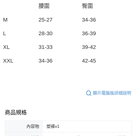
腰圍
臀圍
M
25-27
34-36
L
28-30
36-39
XL
31-33
39-42
XXL
34-36
42-45
顯示電腦版詳細說明
商品規格
內容物
塑褲x1