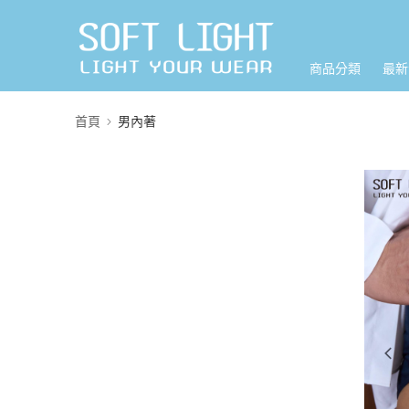
商品分類
最新
首頁
男內著