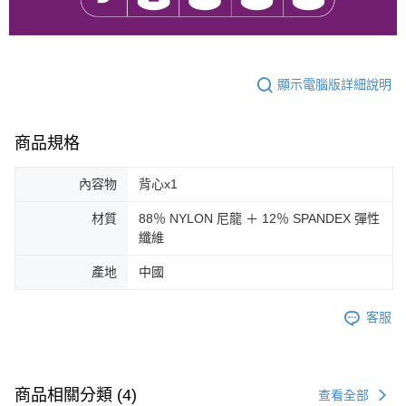
顯示電腦版詳細說明
商品規格
內容物
背心x1
材質
88％ NYLON 尼龍 ＋ 12％ SPANDEX 彈性
纖維
產地
中國
客服
商品相關分類 (4)
查看全部