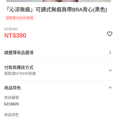
「沁涼無痕」可調式無痕肩帶BRA背心(黑色)
超取滿NT$490免運
NT$780
NT$390
請選擇商品選項
付款與運送方式
超取滿NT$490免運
付款方式
商品特色
信用卡一次付款
商品編號
超商取貨付款
6215820
LINE Pay
商品特色