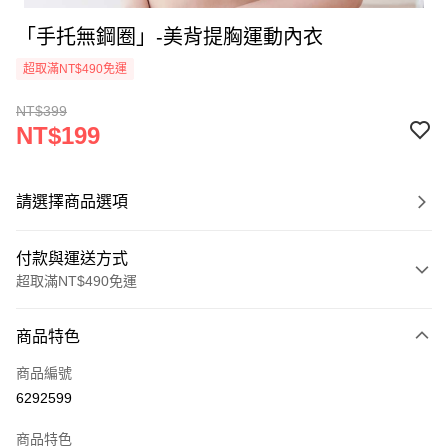
「手托無鋼圈」-美背提胸運動內衣
超取滿NT$490免運
NT$399
NT$199
請選擇商品選項
付款與運送方式
超取滿NT$490免運
付款方式
商品特色
信用卡一次付款
商品編號
超商取貨付款
6292599
LINE Pay
商品特色