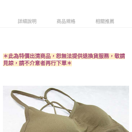
付款後7-11取貨
※ 交易是否成功請以「AFTEE先享後付 」之結帳頁面顯示為準，若有關於
是否繳費成功／繳費後需取消欲退款等相關疑問，請聯繫「AFTEE先享後付
每筆NT$60，滿NT$490(含以上)免運費
客戶支援中心」
https://netprotections.freshdesk.com/support/home
詳細說明
商品規格
相關推薦
宅配
【注意事項】
１．透過由恩沛科技股份有限公司提供之「AFTEE先享後付」服務完成之交
每筆NT$80，滿NT$490(含以上)免運費
易，需依本服務之必要範圍內提供個人資料，並將交易相關給付款項請求債
權轉讓予恩沛科技股份有限公司。
離島宅配
２．關於個人資料處理事宜，請瀏覽以下網址：
每筆NT$80，滿NT$1,000(含以上)免運費
https://aftee.tw/terms/#terms3
＊此為特價出清商品，恕無法提供退換貨服務，敬請
３．未成年的使用者請事先徵得法定代理人或監護人之同意方可使用
「AFTEE先享後付」，若未經同意申辦者引起之損失，本公司不負相關責
見諒，請不介意者再行下單＊
任。
４．使用「AFTEE先享後付」時，將依據個別帳號之用戶狀況，依本公司即
時審查核予不同之上限額度；若仍有額度不足之情形，本公司將視審查結果
請求用戶進行身份認證。
５．嚴禁一人註冊多個帳號或使用他人資訊註冊。若發現惡意使用之情形，
恩沛科技股份有限公司將有權停止該用戶之使用額度並採取法律行動。