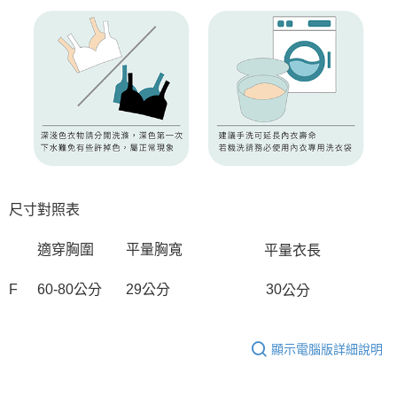
尺寸對照表
平量衣長
適穿胸圍
平量胸寬
公分
F
60-80公分
29公分 30
顯示電腦版詳細說明