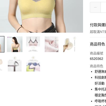
付款與運
超取滿NT$
付款方式
商品特色
信用卡一
商品編號
6520362
超商取貨
商品特色
LINE Pay
舒適無
科技創
Apple Pay
好活動
街口支付
集中托
穩定胸
悠遊付
呼吸杯
AFTEE先