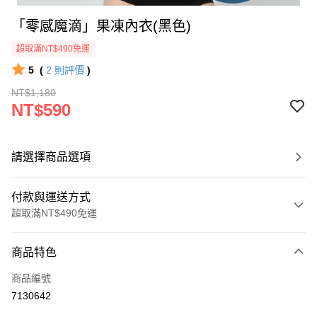
「零感魔滴」果凍內衣(黑色)
超取滿NT$490免運
5
(
2
則評價
)
NT$1,180
NT$590
請選擇商品選項
付款與運送方式
超取滿NT$490免運
付款方式
商品特色
信用卡一次付款
商品編號
超商取貨付款
7130642
LINE Pay