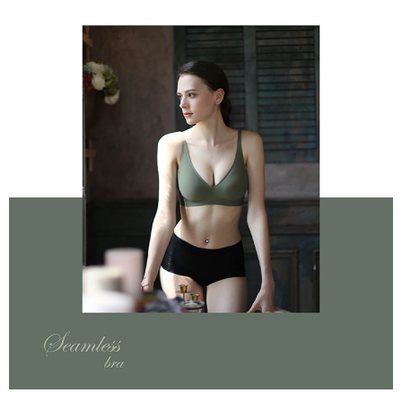
後付繳納相關費用。
付款後7-11取貨
※ 交易是否成功請以「AFTEE先享後付 」之結帳頁面顯示為準，若有關於
是否繳費成功／繳費後需取消欲退款等相關疑問，請聯繫「AFTEE先享後付
每筆NT$60，滿NT$490(含以上)免運費
客戶支援中心」
https://netprotections.freshdesk.com/support/home
宅配
【注意事項】
１．透過由恩沛科技股份有限公司提供之「AFTEE先享後付」服務完成之交
每筆NT$80，滿NT$490(含以上)免運費
易，需依本服務之必要範圍內提供個人資料，並將交易相關給付款項請求債
權轉讓予恩沛科技股份有限公司。
離島宅配
２．關於個人資料處理事宜，請瀏覽以下網址：
每筆NT$80，滿NT$1,000(含以上)免運費
https://aftee.tw/terms/#terms3
３．未成年的使用者請事先徵得法定代理人或監護人之同意方可使用
「AFTEE先享後付」，若未經同意申辦者引起之損失，本公司不負相關責
任。
４．使用「AFTEE先享後付」時，將依據個別帳號之用戶狀況，依本公司即
時審查核予不同之上限額度；若仍有額度不足之情形，本公司將視審查結果
請求用戶進行身份認證。
５．嚴禁一人註冊多個帳號或使用他人資訊註冊。若發現惡意使用之情形，
恩沛科技股份有限公司將有權停止該用戶之使用額度並採取法律行動。