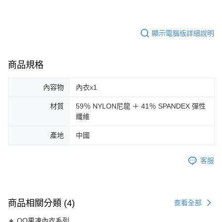
顯示電腦版詳細說明
商品規格
內容物
內衣x1
材質
59％ NYLON尼龍 ＋ 41％ SPANDEX 彈性
纖維
產地
中國
客服
商品相關分類 (4)
查看全部
🔸 QQ果凍內衣系列