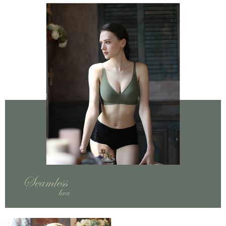
付款後7-11取貨
※ 交易是否成功請以「AFTEE先享後付 」之結帳頁面顯示為準，若有關於
是否繳費成功／繳費後需取消欲退款等相關疑問，請聯繫「AFTEE先享後付
每筆NT$60，滿NT$490(含以上)免運費
客戶支援中心」
https://netprotections.freshdesk.com/support/home
宅配
【注意事項】
１．透過由恩沛科技股份有限公司提供之「AFTEE先享後付」服務完成之交
每筆NT$80，滿NT$490(含以上)免運費
易，需依本服務之必要範圍內提供個人資料，並將交易相關給付款項請求債
權轉讓予恩沛科技股份有限公司。
離島宅配
２．關於個人資料處理事宜，請瀏覽以下網址：
每筆NT$80，滿NT$1,000(含以上)免運費
https://aftee.tw/terms/#terms3
３．未成年的使用者請事先徵得法定代理人或監護人之同意方可使用
「AFTEE先享後付」，若未經同意申辦者引起之損失，本公司不負相關責
任。
４．使用「AFTEE先享後付」時，將依據個別帳號之用戶狀況，依本公司即
時審查核予不同之上限額度；若仍有額度不足之情形，本公司將視審查結果
請求用戶進行身份認證。
５．嚴禁一人註冊多個帳號或使用他人資訊註冊。若發現惡意使用之情形，
恩沛科技股份有限公司將有權停止該用戶之使用額度並採取法律行動。