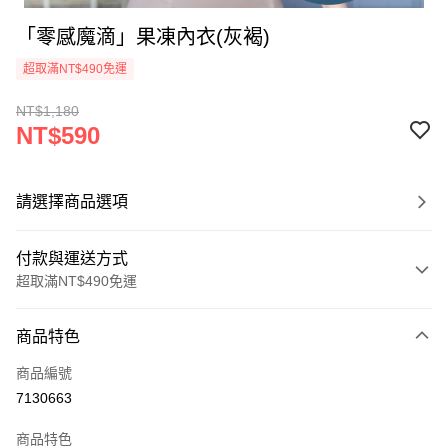
「零感魔滴」果凍內衣(灰褐)
超取滿NT$490免運
NT$1,180
NT$590
請選擇商品選項
付款與運送方式
超取滿NT$490免運
付款方式
商品特色
信用卡一次付款
商品編號
超商取貨付款
7130663
LINE Pay
商品特色