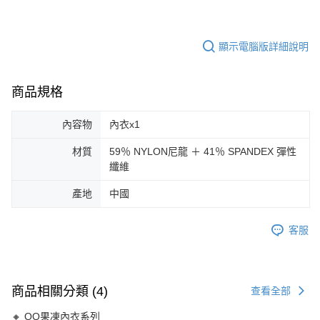
顯示電腦版詳細說明
商品規格
內容物
內衣x1
材質
59％ NYLON尼龍 ＋ 41％ SPANDEX 彈性
纖維
產地
中國
客服
商品相關分類 (4)
查看全部
🔸 QQ果凍內衣系列