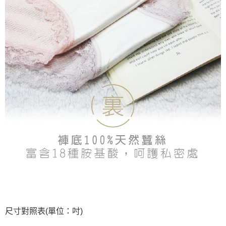
尺寸對照表(單位：吋)