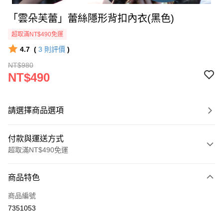
「雲朵芙蕾」蕾絲隱形背扣內衣(黑色)
超取滿NT$490免運
4.7
(
3
則評價
)
NT$980
NT$490
請選擇商品選項
付款與運送方式
超取滿NT$490免運
付款方式
商品特色
信用卡一次付款
商品編號
超商取貨付款
7351053
LINE Pay