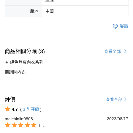
產地
中國
客服
商品相關分類 (3)
查看全部
🔸 絕色無痕內衣系列
無鋼圈內衣
評價
查看全部
4.7
(
3
則評價
)
meichinlin0808
2023/08/17
|
L