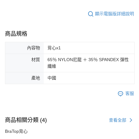
顯示電腦版詳細說明
商品規格
內容物
背心x1
材質
65％ NYLON尼龍 ＋ 35％ SPANDEX 彈性
纖維
產地
中國
客服
商品相關分類 (4)
查看全部
BraTop背心