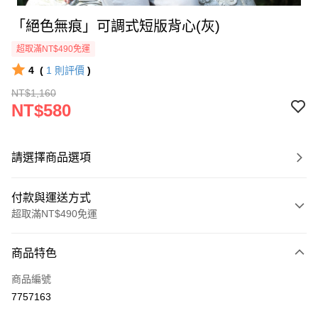
「絕色無痕」可調式短版背心(灰)
超取滿NT$490免運
4
(
1
則評價
)
NT$1,160
NT$580
請選擇商品選項
付款與運送方式
超取滿NT$490免運
付款方式
商品特色
信用卡一次付款
商品編號
超商取貨付款
7757163
LINE Pay