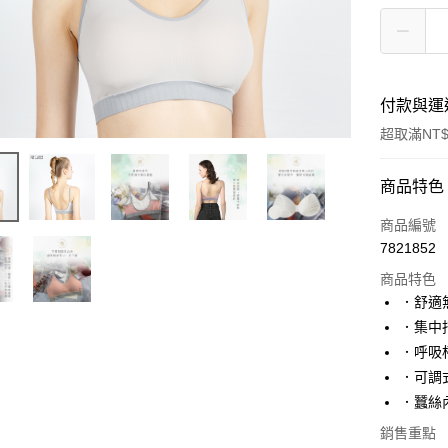
付款與運
超取滿NT$
付款方式
商品特色
信用卡一
商品編號
7821852
超商取貨
商品特色
LINE Pay
．舒適
．集中
Apple Pay
．呼吸
街口支付
．可調
．蠶絲
悠遊付
銷售重點
AFTEE先