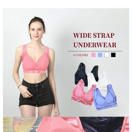
※ 請注意：結帳手續完成當下不需立刻繳費，但若您需要取消訂單，請聯絡
每筆NT$60，滿NT$490(含以上)免運費
購買商品的店家。未經商家同意取消之訂單仍視為有效，需透過AFTEE先享
後付繳納相關費用。
付款後7-11取貨
※ 交易是否成功請以「AFTEE先享後付 」之結帳頁面顯示為準，若有關於
是否繳費成功／繳費後需取消欲退款等相關疑問，請聯繫「AFTEE先享後付
每筆NT$60，滿NT$490(含以上)免運費
客戶支援中心」
https://netprotections.freshdesk.com/support/home
宅配
【注意事項】
１．透過由恩沛科技股份有限公司提供之「AFTEE先享後付」服務完成之交
每筆NT$80，滿NT$490(含以上)免運費
易，需依本服務之必要範圍內提供個人資料，並將交易相關給付款項請求債
權轉讓予恩沛科技股份有限公司。
離島宅配
２．關於個人資料處理事宜，請瀏覽以下網址：
每筆NT$80，滿NT$1,000(含以上)免運費
https://aftee.tw/terms/#terms3
３．未成年的使用者請事先徵得法定代理人或監護人之同意方可使用
「AFTEE先享後付」，若未經同意申辦者引起之損失，本公司不負相關責
任。
４．使用「AFTEE先享後付」時，將依據個別帳號之用戶狀況，依本公司即
時審查核予不同之上限額度；若仍有額度不足之情形，本公司將視審查結果
請求用戶進行身份認證。
５．嚴禁一人註冊多個帳號或使用他人資訊註冊。若發現惡意使用之情形，
恩沛科技股份有限公司將有權停止該用戶之使用額度並採取法律行動。