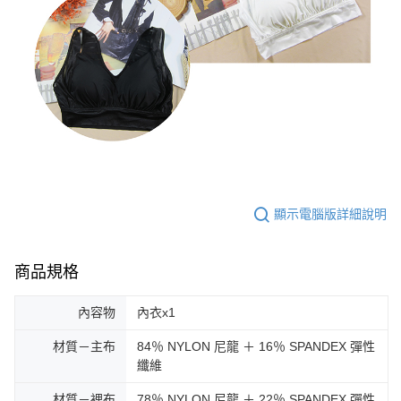
顯示電腦版詳細說明
商品規格
內容物
內衣x1
材質－主布
84％ NYLON 尼龍 ＋ 16％ SPANDEX 彈性
纖維
材質－裡布
78％ NYLON 尼龍 ＋ 22％ SPANDEX 彈性