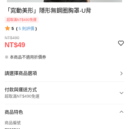
「窕動美形」隱形無鋼圈胸罩-U背
超取滿NT$490免運
5
(
5
則評價
)
NT$490
NT$49
※ 本商品不適用折價券
請選擇商品選項
付款與運送方式
超取滿NT$490免運
付款方式
商品特色
信用卡一次付款
商品編號
超商取貨付款